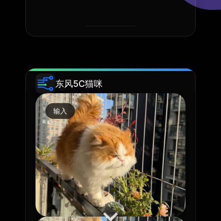
东风5C猫咪
输入